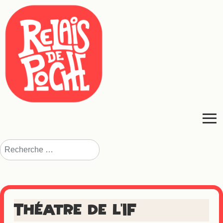
≡
Rechercher
Théatre de l'IF