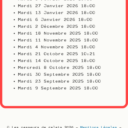
Mardi 27 Janvier 2026
18:00
Mardi 13 Janvier 2026
18:00
Mardi 6 Janvier 2026
18:00
Mardi 2 Décembre 2025
18:00
Mardi 18 Novembre 2025
18:00
Mardi 11 Novembre 2025
18:00
Mardi 4 Novembre 2025
18:00
Mardi 21 Octobre 2025
10:21
Mardi 14 Octobre 2025
18:00
Mercredi 8 Octobre 2025
18:00
Mardi 30 Septembre 2025
18:00
Mardi 23 Septembre 2025
18:00
Mardi 9 Septembre 2025
18:00
© Les passeurs de relais 2026 -
Mentions Légales
-